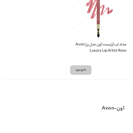
مداد لب آرتیست آون مدل رز | Avon
Luxury Lip Artist Rose
ناموجود
آون-Avon