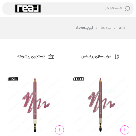
جستجو در
خانه
/
برند ها
/
آون-Avon
مرتب سازی بر اساس
جستجوی پیشرفته