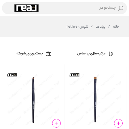
جستجو در
خانه
/
برند ها
/
تتیس-Tethys
مرتب سازی بر اساس
جستجوی پیشرفته