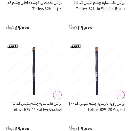
براش تخت سایه چشم تتیس کد ۱۶ |
براش تخصصی گوشه داخلی چشم کد
۱۴ | Tethys B29-14
Tethys B29‑16 Flat Line Brush
119,000
119,000
براش زاویه‌ دار سایه چشم تتیس کد ۲۰ |
براش فلت سایه چشم تتیس کد ۱۵ |
Tethys B29‑15 Flat Eyeshadow
Tethys B29‑20 Angled
Brush
Eyeshadow Brush
119,000
119,000