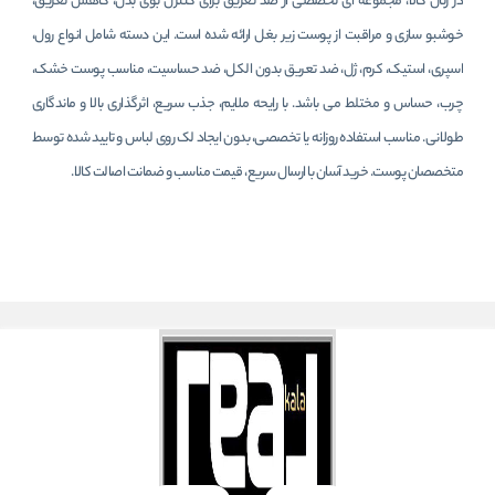
در رئال کالا، مجموعه ای تخصصی از ضد تعریق برای کنترل بوی بدن، کاهش تعریق،
خوشبو سازی و مراقبت از پوست زیر بغل ارائه شده است. این دسته شامل انواع رول،
اسپری، استیک، کرم، ژل، ضد تعریق بدون الکل، ضد حساسیت، مناسب پوست خشک،
چرب، حساس و مختلط می باشد. با رایحه ملایم، جذب سریع، اثرگذاری بالا و ماندگاری
طولانی. مناسب استفاده روزانه یا تخصصی، بدون ایجاد لک روی لباس و تایید شده توسط
متخصصان پوست. خرید آسان با ارسال سریع، قیمت مناسب و ضمانت اصالت کالا.