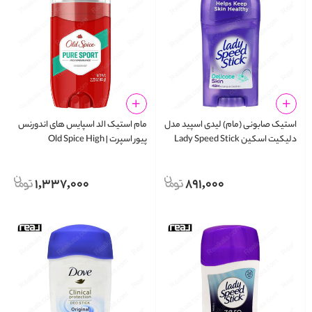
استیک صابونی (مام) لیدی اسپید مدل
مام استیک الد اسپایس های اندورنس
دلیکیت اسکین Lady Speed Stick
پیور اسپرت | Old Spice High
Endurance Pure Sport Deodorant
Deodorant Delicate Skin 48h
Stick 63g
1,337,000
891,000