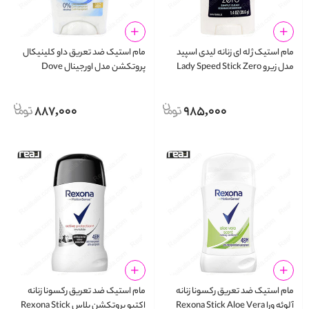
مام استیک ژله ای زنانه لیدی اسپید
مام استیک ضد تعریق داو کلینیکال
مدل زیرو Lady Speed Stick Zero
پروتکشن مدل اورجینال Dove
Clinical Protection Deo Stick
Deodorant 24h
Original 65g
887,000
985,000
مام استیک ضد تعریق رکسونا زنانه
مام استیک ضد تعریق رکسونا زنانه
آلوئه ورا Rexona Stick Aloe Vera
اکتیو پروتکشن پلاس Rexona Stick