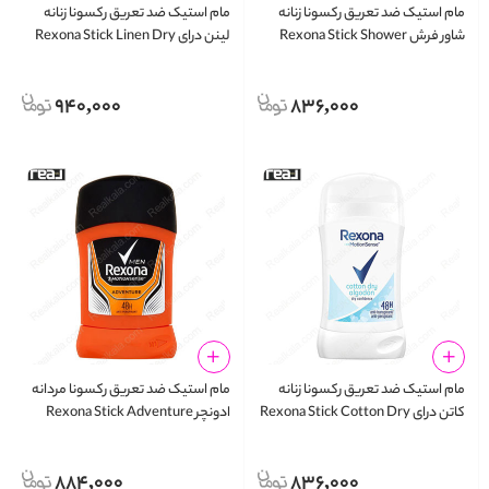
مام استیک ضد تعریق رکسونا زنانه
مام استیک ضد تعریق رکسونا زنانه
شاور فرش Rexona Stick Shower
لینن درای Rexona Stick Linen Dry
Anti-Perspirant
Fresh Anti-Perspirant
940,000
836,000
مام استیک ضد تعریق رکسونا زنانه
مام استیک ضد تعریق رکسونا مردانه
کاتن درای Rexona Stick Cotton Dry
ادونچر Rexona Stick Adventure
Anti-Perspirant
Algodón Anti-Perspirant
884,000
836,000