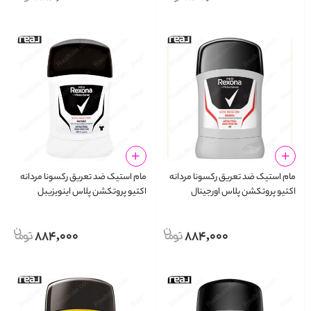
مام استیک ضد تعریق رکسونا مردانه
مام استیک ضد تعریق رکسونا مردانه
اکتیو پروتکشن پلاس اورجینال
اکتیو پروتکشن پلاس اینویزیبل
Rexona Stick Active Protection+
Rexona Stick Active Protection+
Invisible
Original
884,000
884,000