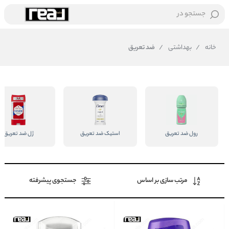
جستجو در
خانه
/
بهداشتی
/
ضد تعریق
رول ضد تعریق
استیک ضد تعریق
ژل ضد تعریق
مرتب سازی بر اساس
جستجوی پیشرفته