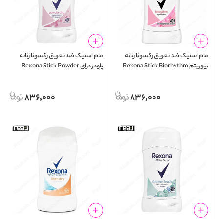
مام استیک ضد تعریق رکسونا زنانه
مام استیک ضد تعریق رکسونا زنانه
بیوریتم Rexona Stick Biorhythm
پاودر درای Rexona Stick Powder
Dry Anti-Perspirant
Anti-Perspirant
836,000
836,000