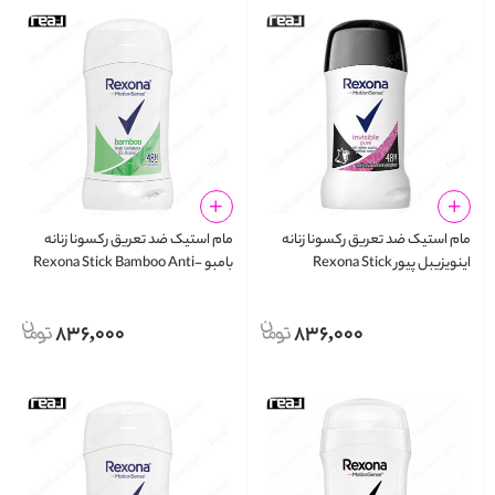
مام استیک ضد تعریق رکسونا زنانه
مام استیک ضد تعریق رکسونا زنانه
اینویزیبل پیور Rexona Stick
بامبو Rexona Stick Bamboo Anti-
Perspirant
Invisible Pure Anti-Perspirant
836,000
836,000