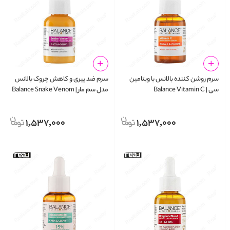
سرم روشن‌ کننده بالانس با ویتامین
سرم ضد پیری و کاهش چروک بالانس
سی | Balance Vitamin C
مدل سم مار | Balance Snake Venom
Wrinkle Freeze Serum 30ml
Brightening Serum 30ml
1,537,000
1,537,000