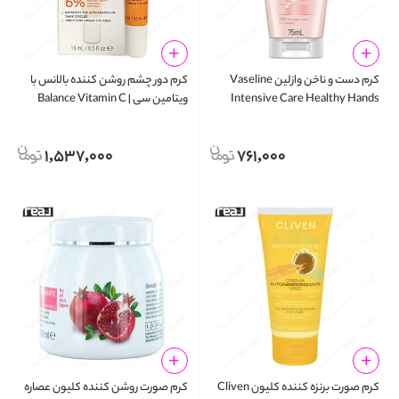
کرم دست و ناخن وازلین Vaseline
کرم دور چشم روشن‌ کننده بالانس با
Intensive Care Healthy Hands
ویتامین سی | Balance Vitamin C
Brightening Eye Cream 15ml
Stronger Nails 75ml
1,537,000
761,000
کرم صورت برنزه‌ کننده کلیون Cliven
کرم صورت روشن کننده کلیون عصاره