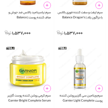
سرم لیفت و سفت‌ کننده فوری بالانس
سرم نیاسینامید بالانس ضد جوش و
با دراگون بلاد | Balance Dragon’s
صاف‌ کننده پوست | Balance
Niacinamide 15% Blemish
Blood Instant Lifting Serum 30ml
Recovery Serum 30ml
1,537,000
1,537,000
سرم ویتامین سی گارنیر روشن کننده
سرم کرمی روشن کننده پوست گارنیر
پوست Garnier Light Complete
Garnier Bright Complete Serum
Cream UV 45g
Vitamin C 30X Booster Serum