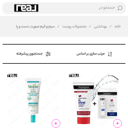
جستجو در
خانه
/
بهداشتی
/
محصولات پوست
/
سرم و کرم صورت, دست و پا
مرتب سازی بر اساس
جستجوی پیشرفته