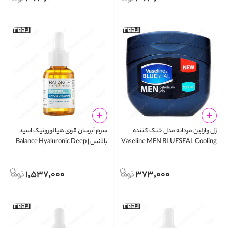
ژل وازلین مردانه مدل خنک کننده
سرم آبرسان قوی هیالورونیک اسید
Vaseline MEN BLUESEAL Cooling
بالانس | Balance Hyaluronic Deep
Moisture Serum 30ml
100ml
1,537,000
373,000