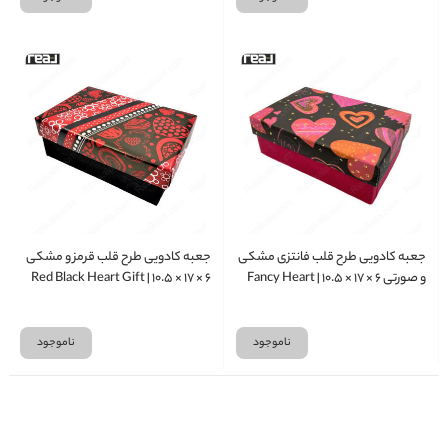
جعبه کادویی طرح قلب فانتزی مشکی
جعبه کادویی طرح قلب قرمز و مشکی
و صورتی ۶ × ۱۷ × ۱۰.۵ | Fancy Heart
۶ × ۱۷ × ۱۰.۵ | Red Black Heart Gift
Box
Gift Box
ناموجود
ناموجود