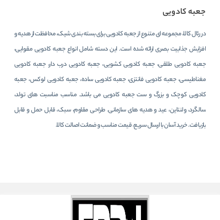
جعبه کادویی
در رئال کالا، مجموعه ای متنوع از جعبه کادویی برای بسته بندی شیک، محافظت از هدیه و
افزایش جذابیت بصری ارائه شده است. این دسته شامل انواع جعبه کادویی مقوایی،
جعبه کادویی طلقی، جعبه کادویی کشویی، جعبه کادویی درب دار، جعبه کادویی
مغناطیسی، جعبه کادویی فانتزی، جعبه کادویی ساده، جعبه کادویی لوکس، جعبه
کادویی کوچک و بزرگ و ست جعبه کادویی می باشد. مناسب مناسبت های تولد،
سالگرد، ولنتاین، عید و هدیه های سازمانی. طراحی مقاوم، سبک، قابل حمل و قابل
بازیافت. خرید آسان با ارسال سریع، قیمت مناسب و ضمانت اصالت کالا.