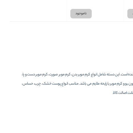
Body
ناموجود
شده است. این دسته شامل انواع کرم موبر بدن، کرم موبر صورت، کرم موبر دست و پا،
دون بو و کرم موبر با رایحه ملایم می باشد. مناسب انواع پوست خشک، چرب، حساس،
نت اصالت کالا.