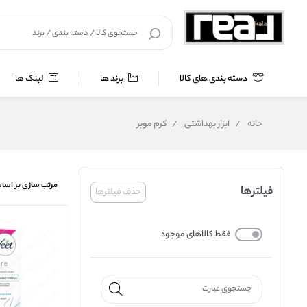
دسته بندی های کالا
برند ها
لینک ها
خانه
/
ابزار بهداشتی
/
کرم موبر
مرتب سازی بر اسا
فیلترها
حذف فیلترها
فقط کالاهای موجود