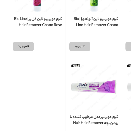
کرم موبر بیو لاین آلوئه ورا | Bio
کرم موبر بیو لاین گل رز | Bio Line
Hair Remover Cream Rose
Line Hair Remover Cream
Aloevera
R
ناموجود
ناموجود
کرم موبر نیر مدل مرطوب کننده با
روغن بچه Nair Hair Remover
Cream Moisturising Legs &