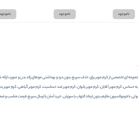
Legs & Body
ناموجود
ناموجود
ناموجود
، مجموعه ای تخصصی از کرم موبر برای حذف سریع، بدون درد و بهداشتی موهای زائد بدن و صورت ارائه 
یه حساس، کرم موبر آقایان، کرم موبر بانوان، کرم موبر ضد حساسیت، کرم موبر گیاهی، کرم موبر ب
ی، با فرمولاسیون ملایم، بدون ایجاد التهاب یا سوزش. خرید آسان با ارسال سریع، قیمت مناسب و ضما