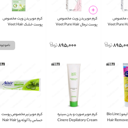
یت مخصوص
کرم موبر بدن ویت مخصوص
کرم موبر بدن ویت مخصوص
 حساس Veet Pure Hair
پوست نرمال Veet Pure Hair
پوست خشک Veet Hair
emoval Cream For Dry Skin
Removal Cream Normal Skin
Removal C
100ml
895,000
895,0
ناموجود
کرم موبر بیو لاین لیمو | Bio Line
کرم موبر صورت و بدن سینره
کرم موبر نیر مخصوص پوست
Hair Remove
Cinere Depilatory Cream
حساس با آلوئه ورا Nair Hair
Remover Cream Sensitive
100ml