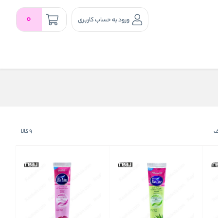
0
ورود به حساب کاربری
لف
9
کالا