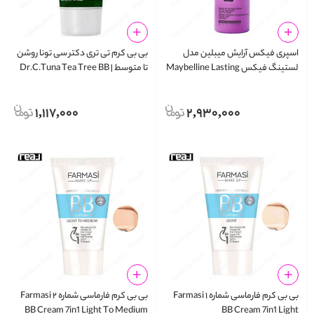
اسپری فیکس آرایش میبلین مدل
بی بی کرم تی تری دکتر سی تونا روشن
لستینگ فیکس Maybelline Lasting
تا متوسط | Dr.C.Tuna Tea Tree BB
Cream Light To Medium
Fix Spray Matte Finish 100ml
1,117,000
2,930,000
بی بی کرم فارماسی شماره ۱ Farmasi
بی بی کرم فارماسی شماره ۲ Farmasi
BB Cream 7in1 Light To Medium
BB Cream 7in1 Light