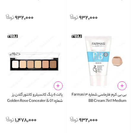
932,000
932,000
بی بی کرم فارماسی شماره ۳ Farmasi
پالت 6 رنگ کانسیلر و کانتور گلدن رز
BB Cream 7in1 Medium
شماره 01 Golden Rose Concealer &
Contour Cream Palette
1,478,000
932,000