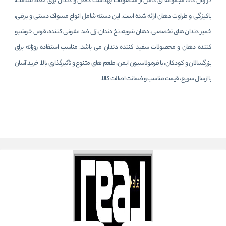
در رئال کالا، مجموعه ای کامل از محصولات بهداشت دهان و دندان برای حفظ سلامت،
پاکیزگی و طراوت دهان ارائه شده است. این دسته شامل انواع مسواک دستی و برقی،
خمیر دندان های تخصصی، دهان شویه، نخ دندان، ژل ضد عفونی کننده، قرص خوشبو
کننده دهان و محصولات سفید کننده دندان می باشد. مناسب استفاده روزانه برای
بزرگسالان و کودکان، با فرمولاسیون ایمن، طعم های متنوع و تأثیرگذاری بالا. خرید آسان
با ارسال سریع، قیمت مناسب و ضمانت اصالت کالا.