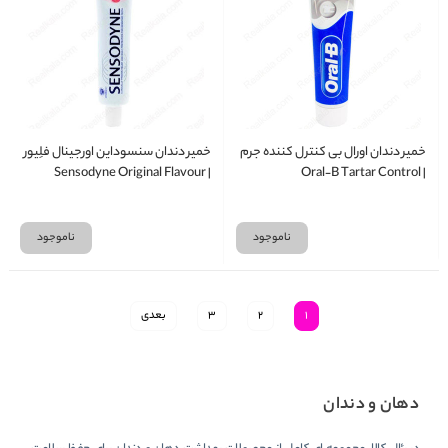
خمیر دندان اورال بی کنترل کننده جرم
خمیر دندان سنسوداین اورجینال فلِیور
| Sensodyne Original Flavour
| Oral‑B Tartar Control
Toothpaste 100g
Toothpaste 100ml
ناموجود
ناموجود
1
2
3
بعدی
دهان و دندان