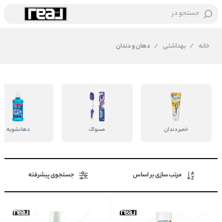
جستجو در
خانه
/
بهداشتی
/
دهان و دندان
خمیر دندان
مسواک
دهانشویه
مرتب سازی بر اساس
جستجوی پیشرفته