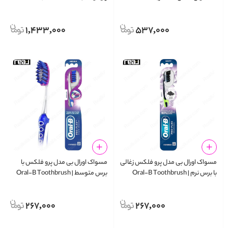
Gentle Whitening Toothpaste
Essential Floss Unwaxed 50m
75ml
1,433,000
537,000
مسواک اورال بی مدل پرو فلکس زغالی
مسواک اورال بی مدل پرو فلکس با
با برس نرم | Oral-B Toothbrush
برس متوسط | Oral-B Toothbrush
Pro-Flex Satin Eraser Medium
Pro-Flex Charcoal Soft
267,000
267,000