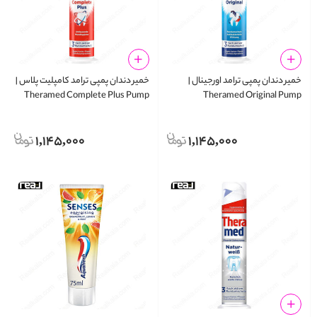
خمیر دندان پمپی ترامد اورجینال |
خمیر دندان پمپی ترامد کامپلیت پلاس |
Theramed Complete Plus Pump
Theramed Original Pump
Toothpaste 100ml
Toothpaste 100ml
1,145,000
1,145,000