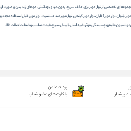
، مجموعه ای تخصصی از نوار موبر برای حذف سریع، بدون درد و بهداشتی موهای زائد بدن و صورت ارائه
وبر بانوان، نوار موبر آقایان، نوار موبر گیاهی، نوار موبر ضد حساسیت، نوار موبر قابل استفاده م
رمولاسیون ملایم و چسبندگی مؤثر. خرید آسان با ارسال سریع، قیمت مناسب و ضمانت اصالت کالا.
ر
پرداخت امن
ت پیشتاز
با کارت های عضو شتاب