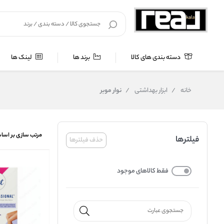
دسته بندی های کالا
برند ها
لینک ها
خانه
/
ابزار بهداشتی
/
نوار موبر
مرتب سازی بر اسا
فیلترها
حذف فیلترها
فقط کالاهای موجود