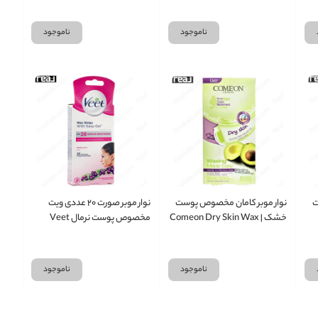
Units
Skin
ناموجود
ناموجود
ت
نوار موبر کامان مخصوص پوست
نوار موبر صورت ۲۰ عددی ویت
خشک | Comeon Dry Skin Wax
مخصوص پوست نرمال Veet
Face Wax Strips Normal Skin
Strips
ناموجود
ناموجود