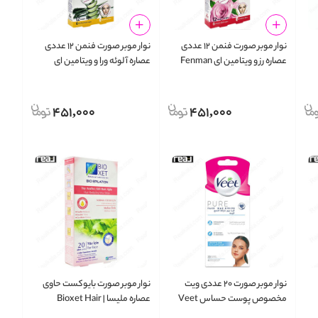
نوار موبر صورت فنمن ۱۲ عددی
نوار موبر صورت فنمن ۱۲ عددی
عصاره رز و ویتامین ای Fenman
عصاره آلوئه ورا و ویتامین ای
Fenman Face Wax Strips
Face Wax Strips Rose &
Aloevera & Vitamin E
Vitamin E
451,000
451,000
نوار موبر صورت ۲۰ عددی ویت
نوار موبر صورت بایوکست حاوی
مخصوص پوست حساس Veet
عصاره ملیسا | Bioxet Hair
Reducing Face Wax Strips 20
Face Wax Strips Sensitive