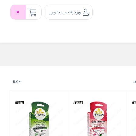
0
ورود به حساب کاربری
لف
16
کالا