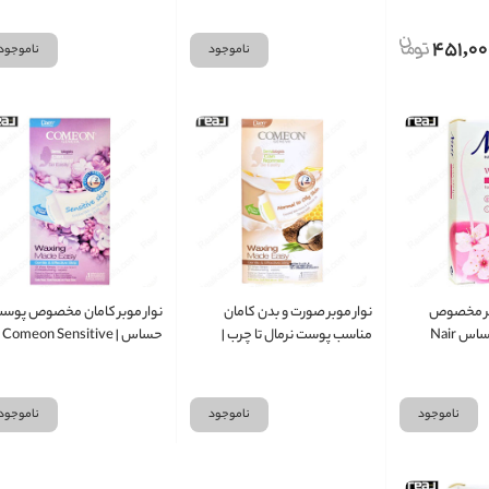
451,00
ناموجود
ناموجود
نیر مخصوص
نوار موبر صورت و بدن کامان
نوار موبر کامان مخصوص پوس
پوست خشک و حساس Nair
مناسب پوست نرمال تا چرب |
حساس | Comeon Sensitive
Skin Wax Strips
Comeon Normal to Oily Skin
Wax Strips
Wax Strips
ناموجود
ناموجود
ناموجود