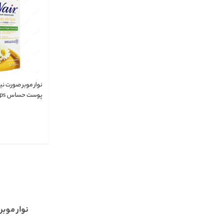
نوار موبر صورت 
پوست
r Sensitive Skin
نوار موبر