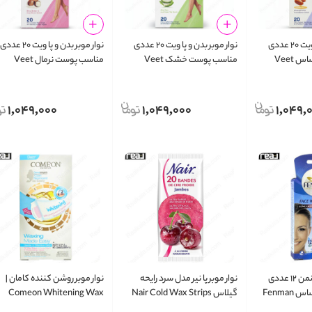
نوار موبر بدن و پا ویت ۲۰ عددی
نوار موبر بدن و پا ویت ۲۰ عددی
نوار موبر بدن و پا ویت ۲۰ عددی
مناسب پوست حساس Veet
مناسب پوست خشک Veet
مناسب پوست نرمال Veet
Professional Normal Skin
Professional Dry Skin
Professiona
1,049,000
1,049,000
1,049,
نوار موبر صورت فنمن ۱۲ عددی
نوار موبر پا نیر مدل سرد رایحه
نوار موبر روشن‌ کننده کامان |
مناسب پوست حساس Fenman
گیلاس Nair Cold Wax Strips
Comeon Whitening Wax
Strips
Legs Cherry
Face Wax S