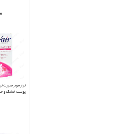
Skin
0
نوار موبر صورت 
 Face For Dry &
Sensitive Skin