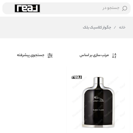
جستجو در
خانه
/
جگوار کلاسیک بلک
مرتب سازی بر اساس
جستجوی پیشرفته