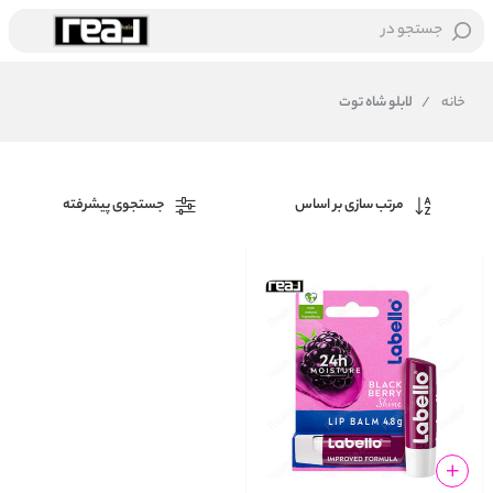
جستجو در
خانه
/
لابلو شاه توت
مرتب سازی بر اساس
جستجوی پیشرفته