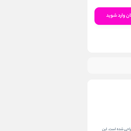
افزودن به سبد خرید
ن وارد شوید
ا زیرتن خنثی طراحی شده است. این