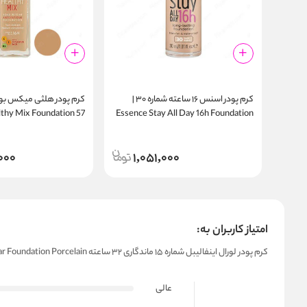
کرم پودر اسنس ۱۶ ساعته شماره ۳۰ |
lthy Mix Foundation 57
Essence Stay All Day 16h Foundation
Bronze
Long Lasting 30 Soft Sand
000
1,051,000
امتیاز کاربران به:
کرم پودر لورال اینفالیبل شماره ۱۵ ماندگاری ۳۲ ساعته LOreal Infallible 32H Fresh Wear Foundation Porcelain
عالی