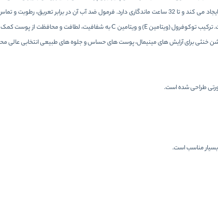
محصول با پوشش متوسط تا کامل، جلوه ای شفاف و طبیعی روی پوست ایجاد می کند و تا 32 ساعت ماندگاری دارد. فرمول ضد آب آن در برابر ت
ا بسیار مناسب است.