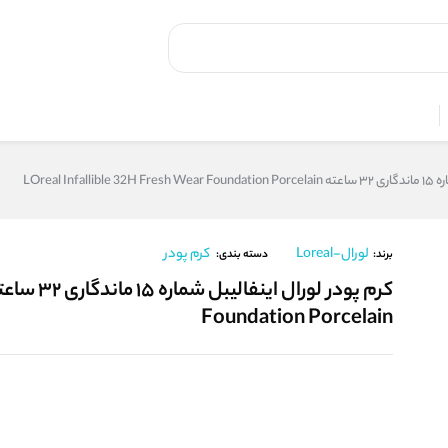
LOreal In
لورال-Loreal
کرم پودر
برند:
دسته بندی:
Foundation Porcelain