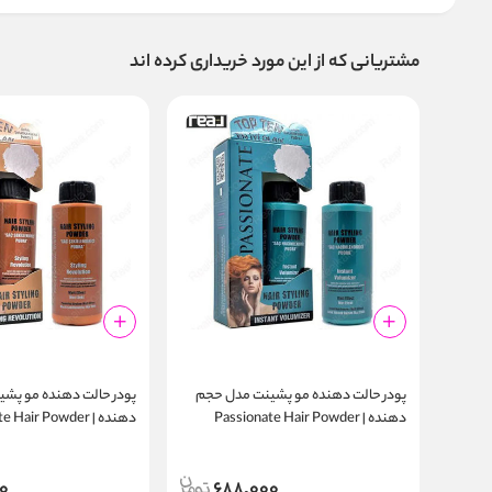
مشتریانی که از این مورد خریداری کرده اند
پودر حالت‌ دهنده مو پشینت مدل حجم
پودر حالت‌ دهنده مو پش
دهنده | Passionate Hair Powder
دهنده | Hair Powder
Styling Revolution
Instant Volumizer
0
688,000