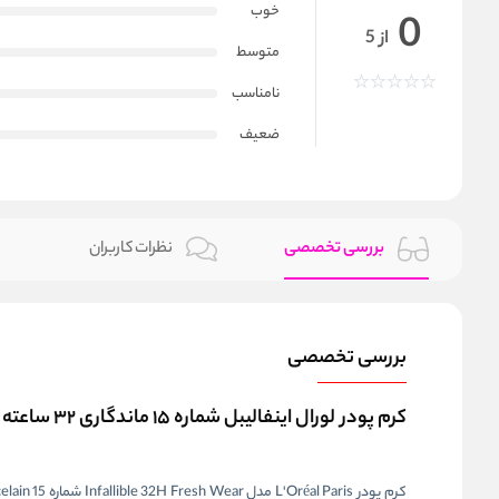
خوب
0
از 5
متوسط
نامناسب
ضعیف
بررسی تخصصی
نظرات کاربران
بررسی تخصصی
کرم پودر لورال اینفالیبل شماره ۱۵ ماندگاری ۳۲ ساعته LOreal Infallible 32H Fresh Wear Foundation Porcelain