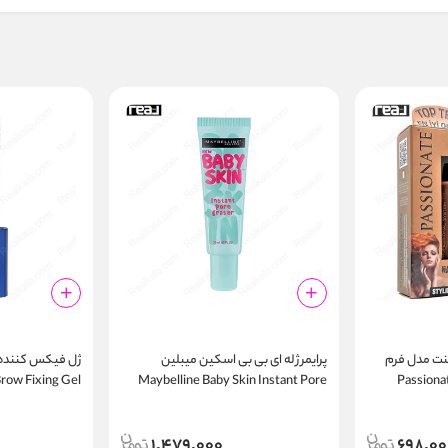
ینت مدل فرم
پرایمر ژله ای بی بی اسکین میبلین
ژل فیکس کننده مژ
Passionate 
Maybelline Baby Skin Instant Pore
row Fixing Gel
Eraser Primer
1,479,000
698,00