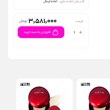
زمان آماده سازی:
آماده ارسال
3,581,000
تومان
قیمت:
افزودن به سبد خرید