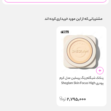
مشتریانی که از این مورد خریداری کرده اند
پنکک شیگلم رنگ پرسلین مدل کرم
پودری Sheglam Skin Focus High
Coverage Powder Foundation
Porcelain
2,795,000