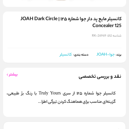
کانسیلر مایع پد دار جوا شماره ۱۲۵ | JOAH Dark Circle
Concealer 125
شناسه کالا:
RK-26969
جوا-JOAH
کانسیلر
برند:
دسته بندی:
بیشتر
نقد و بررسی تخصصی
کانسیلر جوا شماره 125 از سری Truly Yours با رنگ بژ طبیعی،
گزینه‌ای مناسب برای هماهنگ کردن تیرگی اطرا...