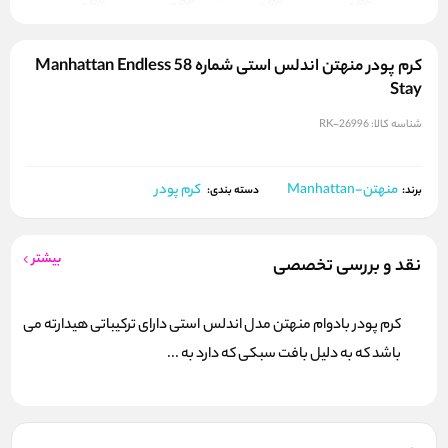
کرم پودر منهتن اندلس استی شماره 58 Manhattan Endless
Stay
شناسه کالا:
RK-26996
منهتن-Manhattan
کرم پودر
برند:
دسته بندی:
بیشتر
نقد و بررسی تخصصی
کرم پودر بادوام منهتن مدل اندلس استی دارای ترکیباتی هیدارته می
باشد که به دلیل بافت سبکی که دارد به ...