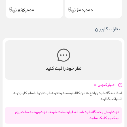
l
200ml
896,000
600,000
نظرات کاربران
نظر خود را ثبت کنید
امتیاز کنونی : 0
لطفا دیدگاه خود را راجع به این کالا بنویسید و تجربه خریدتان را با سایر کاربران به
اشتراک بگذارید.
جهت ارسال و دیدگاه خود باید ابتدا وارد سایت شوید. جهت ورود به سایت روی
لینک زیر کلیک نمایید.