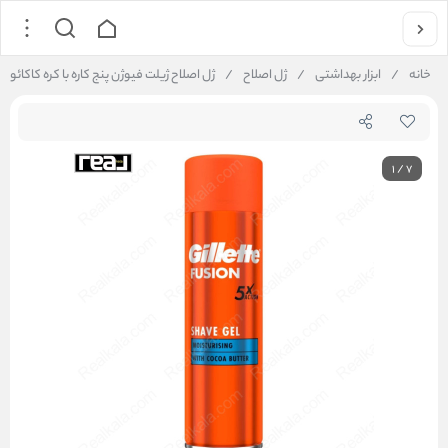
خانه
/
ابزار بهداشتی
/
ژل اصلاح
/
ژل اصلاح ژیلت فیوژن پنج کاره با کره کاکائو Gillette Fusion 5X Action Shaving Gel Cocoa Butter 200ml
1
/
7