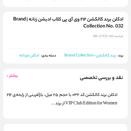
ادکلن برند کالکشن ۲۱۲ وی آی پی کلاب ادیشن زنانه | Brand
Collection No. 032
شناسه کالا:
RK-27925
برند کالکشن-Brand Collection
ادکلن مردانه
برند:
دسته بندی:
بیشتر
نقد و بررسی تخصصی
ادکلن برند کالکشن کد 032 با حجم 25 میل، بازآفرینی از رایحه‌ی 212
VIP Club Edition for Women از برند ...