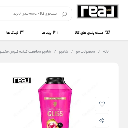
دسته بندی های کالا
برند ها
لینک ها
خانه
/
محصولات مو
/
شامپو
/
شامپو محافظت‌ کننده گلیس مخصوص موهای بلند ampoo 500ml