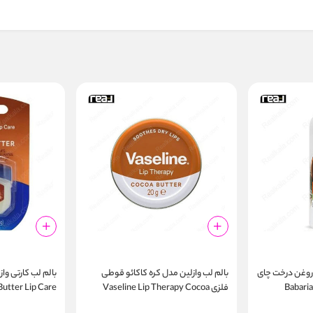
ا روغن درخت چای
بالم لب وازلین مدل کره کاکائو قوطی
Babaria  &
فلزی Vaseline Lip Therapy Cocoa
utter Lip Care
Butter 20g
Vinegar Pro