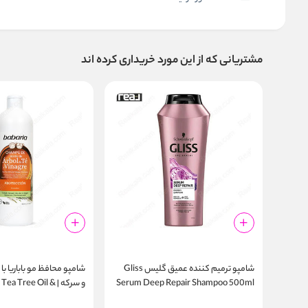
مشتریانی که از این مورد خریداری کرده اند
شامپو ترمیم‌ کننده عمیق گلیس Gliss
شامپو محافظ مو باباریا ب
Serum Deep Repair Shampoo 500ml
و سرکه | Tea Tree Oil
tection Shampoo 700ml