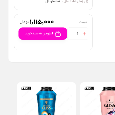
زمان آماده سازی:
آماده ارسال
1,115,000
تومان
قیمت:
افزودن به سبد خرید