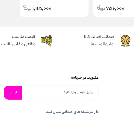
1,115,000
756,000
ضمانت اصالت کالا
قیمت مناسب
اولین الویت ما
واقعی و قابل رقابت
عضویت در خبرنامه
ارسال
ما را در شبكه های اجتماعی دنبال کنید