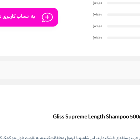
)
(0
0
%
)
(0
0
%
به حساب کاربری تا
)
(0
0
%
)
(0
0
%
یی طراحی شده که ریشه‌ای چرب و ساقه‌ای خشک دارند. این شامپو با فرمول محافظت‌کننده، به تقویت طول مو کم