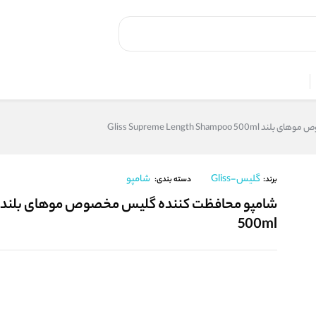
Gliss Supreme Length Sh
گلیس-Gliss
شامپو
برند:
دسته بندی:
500ml