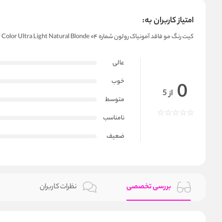
امتیاز کاربران به:
کیت رنگ مو فاقد آمونیاک رولون شماره ۰۴ Revlon Colorsilk Beautiful Hair Color Ultra Light Natural Blonde
عالی
خوب
0
از 5
متوسط
نامناسب
ضعیف
بررسی تخصصی
نظرات کاربران