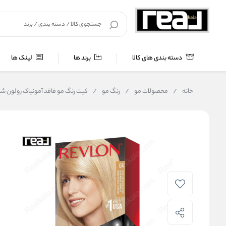
دسته بندی های کالا
برند ها
لینک ها
خانه
/
محصولات مو
/
رنگ مو
/
کیت رنگ مو فاقد آمونیاک رولون شماره ۰۴ orsilk Beautiful Hair Color Ultra Light Natural Blonde