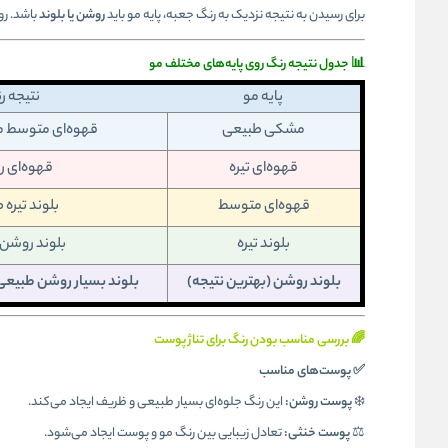
برای رسیدن به نتیجه نزدیک به رنگ جعبه، پایه مو باید
روشن یا بلوند
باشد. رو
📊 جدول نتیجه رنگ روی پایه‌های مختلف مو
پایه مو
نتیجه ر
مشکی طبیعی
قهوه‌ای متوسط م
قهوه‌ای تیره
قهوه‌ای 
قهوه‌ای متوسط
بلوند تیره
بلوند تیره
بلوند روشن
بلوند روشن (بهترین نتیجه)
بلوند بسیار روشن طبیعی 
🌈 بررسی مناسب بودن رنگ برای تناژ پوست
✅ پوست‌های مناسب
❄️
پوست روشن:
این رنگ جلوه‌ای بسیار طبیعی و ظریف ایجاد می‌کند.
⚖️
پوست خنثی:
تعادل زیبایی بین رنگ مو و پوست ایجاد می‌شود.