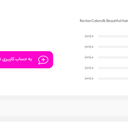
)
(0
0
%
)
(0
0
%
)
(0
0
%
به حساب کاربری تا
)
(0
0
%
)
(0
0
%