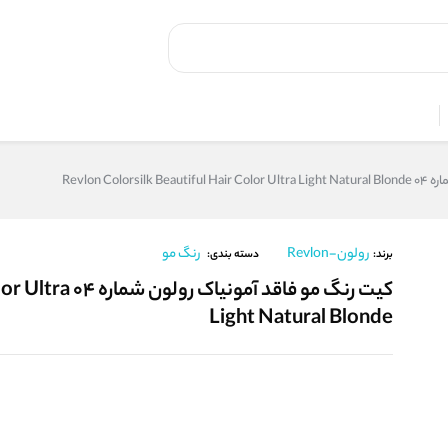
Revlon Col
رولون-Revlon
رنگ مو
برند:
دسته بندی:
کیت رنگ مو فاقد 
Light Natural Blonde