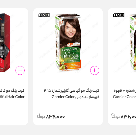
کیت رنگ مو گیاهی گارنیر شماره ۳ قهوه‌
کیت رنگ مو گیاهی گارنیر شماره ۴.۱۵
Garnier Color Na
قهوه‌ای جادویی Garnier Color
iful Hair Color
Medium Brown
Naturals 4.15 Iced Chocolate Brown
836,000
836,0