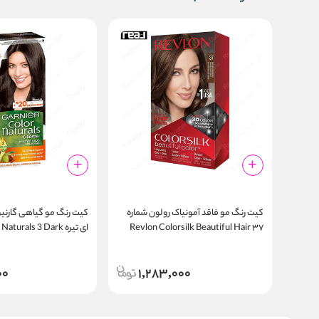
کیت رنگ مو فاقد آمونیاک رولون شماره
۳۷ Revlon Colorsilk Beautiful Hair
ای تیره turals 3 Dark
Brown
Color Dark Golden Brown
00
1,283,000