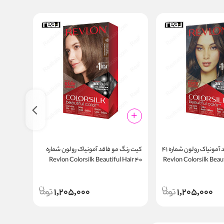
کیت رنگ مو فاقد آمونیاک رولون شماره ۴۱
کیت رنگ مو فاقد آمونیاک رولون شماره
کیت رنگ
Hair
۴۰ Revlon Colorsilk Beautiful Hair
Revlon Colorsilk Beaut
ant Red
Color Medium Ash Brown
1,205,000
1,205,000