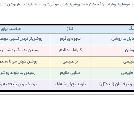
ی موهای تیره‌تر این رنگ بیشتر باعث روشن‌تر شدن مو می‌شود اما به بلوند بسیار روشن کامل
نگ
تناژ
مناسب برای
ایل به روشن
قهوه‌ای گرم
روشن‌تر کردن نسبی موهای
روشن
کاراملی ملایم
رسیدن به رنگ روشن‌تر ب
 طبیعی
بژ طبیعی
روشن کردن مو تا محدو
 طبیعی
طلایی ملایم
رسیدن به بلوند روشن
و درخشان (ایده‌آل)
بلوند نچرال شفاف
نزدیک‌ترین نتیجه به 