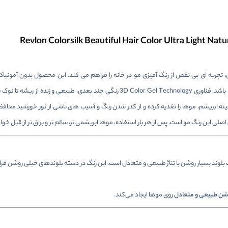
Colorsilk  با فرمول جدید و حرفه‌ ای، تجربه‌ ای بی‌ نقص از رنگ‌ آمیزی مو در خانه را فراهم می‌ کند. این محصول بدون آ
اپلیکاتور دقیق و بدون چکه طراحی شده تا استفاده‌ ای آسان و تمیز داشته باشد. فناوری 3D Color Gel Technology رنگی چند بعدی
مینه ابریشم، موها را تغذیه کرده و از کدر شدن رنگ و آسیب‌ های ناشی از نور خورشید مح
بلوند بسیار روشن با تناژ طبیعی و متعادل است. این رنگ در دسته بلوندهای خیلی روشن قرار 
وشن طبیعی و متعادل
روی موها ایجاد می‌کند.