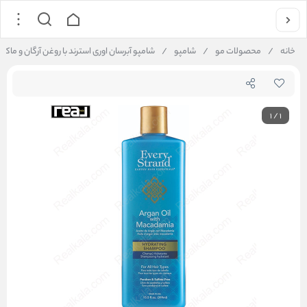
خانه
/
محصولات مو
/
شامپو
/
شامپو آبرسان اوری استرند با روغن آرگان و ماکادمیا | nd Argan Oil With Macadamia Hydrating Shampoo
1
/
1