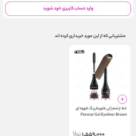
وارد حساب کاربری خود شوید
مشتریانی که از این مورد خریداری کرده اند
خط چشم ژلی فلورمار رنگ قهوه‌ ای
Flormar Gel Eyeliner Brown
1,559,000