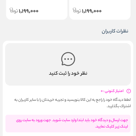
l
Shampoo 300ml
1,199,000
1,199,000
نظرات کاربران
نظر خود را ثبت کنید
امتیاز کنونی : 0
لطفا دیدگاه خود را راجع به این کالا بنویسید و تجربه خریدتان را با سایر کاربران به
اشتراک بگذارید.
جهت ارسال و دیدگاه خود باید ابتدا وارد سایت شوید. جهت ورود به سایت روی
لینک زیر کلیک نمایید.