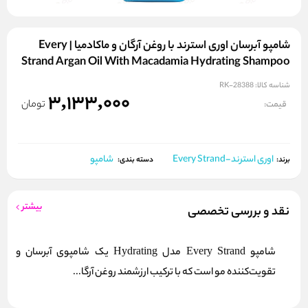
شامپو آبرسان اوری استرند با روغن آرگان و ماکادمیا | Every
Strand Argan Oil With Macadamia Hydrating Shampoo
شناسه کالا:
RK-28388
3,133,000
تومان
قیمت:
اوری استرند-Every Strand
شامپو
برند:
دسته بندی:
بیشتر
نقد و بررسی تخصصی
شامپو Every Strand مدل Hydrating یک شامپوی آبرسان و
تقویت‌کننده مو است که با ترکیب ارزشمند روغن آرگا...