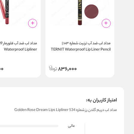
مداد لب ضد آب ترنیت شماره ۱۰۳ |
Waterproof Lipliner
TERNIT Waterproof Lip Liner Pencil
103
00
836,000
امتیاز کاربران به:
مداد لب دریم گلدن رز شماره 534 Golden Rose Dream Lips Lipliner
عالی