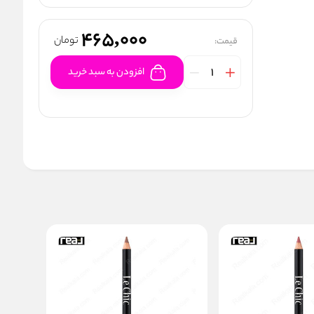
465,000
تومان
قیمت:
افزودن به سبد خرید