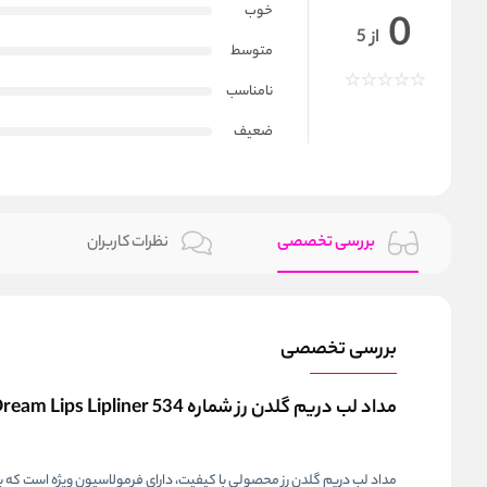
خوب
0
از 5
متوسط
نامناسب
ضعیف
بررسی تخصصی
نظرات کاربران
بررسی تخصصی
مداد لب دریم گلدن رز شماره 534 Golden Rose Dream Lips Lipliner
مداد لب دریم گلدن رز محصولی با کیفیت، دارای فرمولاسیون ویژه است که