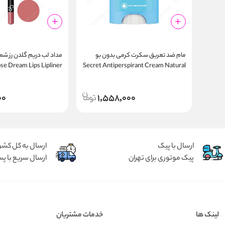
مام ضد تعریق سکرت کرمی بدون بو
se Dream Lips Lipliner
Secret Antiperspirant Cream Natural
Unscented 40g
00
1,558,000
ارسال با پیک
ارسال به کل کشو
پیک موتوری برای تهران
ارسال سریع با پس
لینک ها
خدمات مشتریان