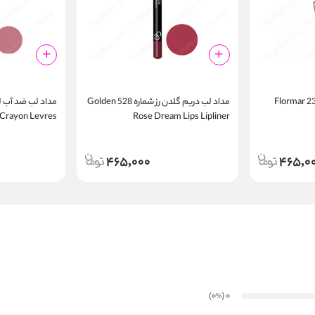
مداد لب ضد آب فلورمار 239 Flormar
مداد لب دریم گلدن رز شماره 528 Golden
r Crayon Levres
Rose Dream Lips Lipliner
465,000
465,0
)
(0
0
%