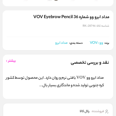
مداد ابرو وو شماره 36 VOV Eyebrow Pencil
شناسه کالا:
RK-28746
وو-VOV
مداد ابرو
برند:
دسته بندی:
بیشتر
نقد و بررسی تخصصی
مداد ابرو وو VOV بافتی نرم و روان دارد. این محصول توسط کشور
کره جنوبی تولید شده و ماندگاری بسیار بال...
فروشنده:
رئال كالا