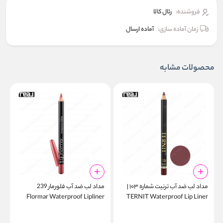
فروشنده:
رئال كالا
زمان آماده سازی:
آماده ارسال
محصولات مشابه
مداد لب ضد آب ترنیت شماره ۱۰۳ |
مداد لب ضد آب فلورمار 239
s
Flormar Waterproof Lipliner
TERNIT Waterproof Lip Liner
r
Pencil 103