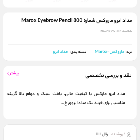
مداد ابرو ماروکس شماره 800 Marox Eyebrow Pencil
شناسه کالا:
RK-28869
ماروکس-Marox
مداد ابرو
برند:
دسته بندی:
بیشتر
نقد و بررسی تخصصی
مداد ابرو مارکس با کیفیت عالی، بافت سبک و دوام بالا گزینه
مناسبی برای خرید یک مداد ابروی خ...
فروشنده:
رئال كالا