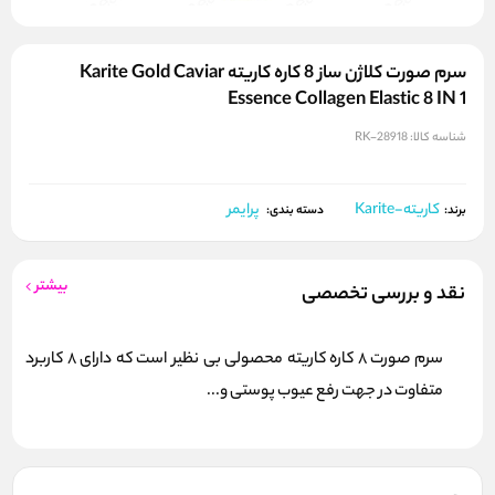
سرم صورت کلاژن ساز 8 کاره کاریته Karite Gold Caviar
Essence Collagen Elastic 8 IN 1
شناسه کالا:
RK-28918
کاریته-Karite
پرایمر
برند:
دسته بندی:
بیشتر
نقد و بررسی تخصصی
سرم صورت 8 کاره کاریته محصولی بی نظیر است که دارای 8 کاربرد
متفاوت در جهت رفع عیوب پوستی و...