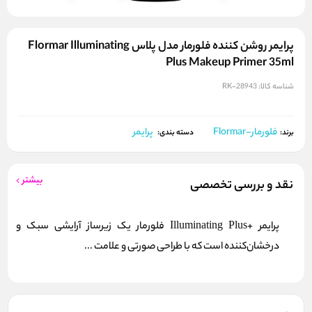
پرایمر روشن‌ کننده فلورمار مدل پلاس Flormar Illuminating
Plus Makeup Primer 35ml
شناسه کالا:
RK-28943
فلورمار-Flormar
پرایمر
برند:
دسته بندی:
بیشتر
نقد و بررسی تخصصی
پرایمر +Illuminating Plus فلورمار یک زیرساز آرایشی سبک و
درخشان‌کننده است که با طراحی صورتی و علامت ...