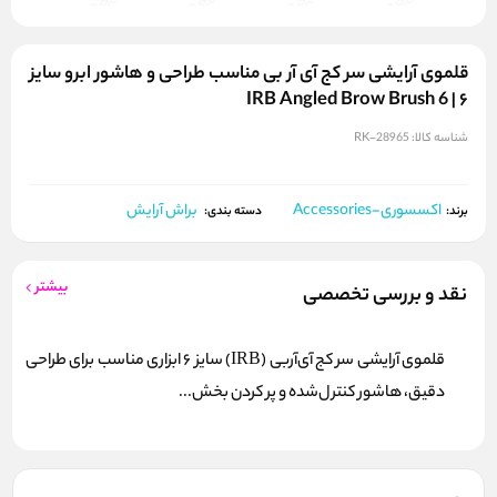
قلموی آرایشی سر کج آی‌ آر‌ بی مناسب طراحی و هاشور ابرو سایز
۶ | IRB Angled Brow Brush 6
شناسه کالا:
RK-28965
اکسسوری-Accessories
براش آرایش
برند:
دسته بندی:
بیشتر
نقد و بررسی تخصصی
قلموی آرایشی سر کج آی‌آر‌بی (IRB) سایز 6 ابزاری مناسب برای طراحی
دقیق، هاشور کنترل‌شده و پر کردن بخش...