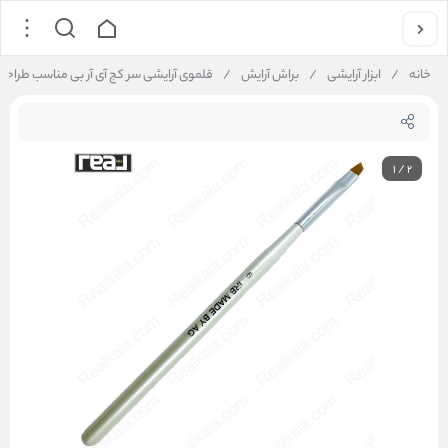
خانه
/
ابزار آرایشی
/
براش آرایش
/
قلموی آرایشی سر کج آی‌ آر‌ بی مناسب طراحی و هاشور ابرو سایز ۶
1
/
2