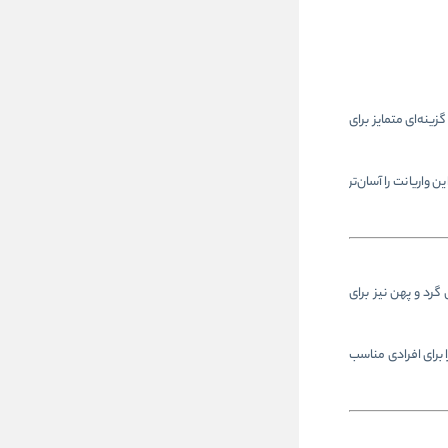
زینه‌ای متمایز برای
واریانت را آسان‌تر
گرد و پهن نیز برای
 برای افرادی مناسب