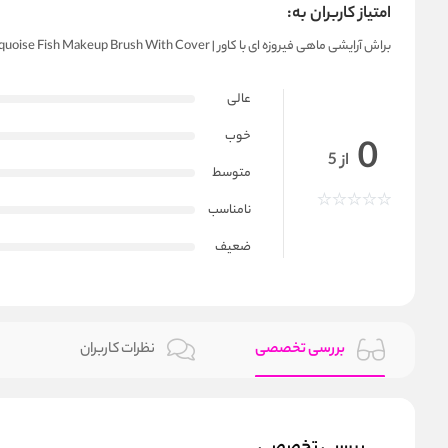
امتیاز کاربران به:
براش آرایشی ماهی فیروزه‌ ای با کاور | Turquoise Fish Makeup Brush With Cover
عالی
خوب
0
از 5
متوسط
نامناسب
ضعیف
بررسی تخصصی
نظرات کاربران