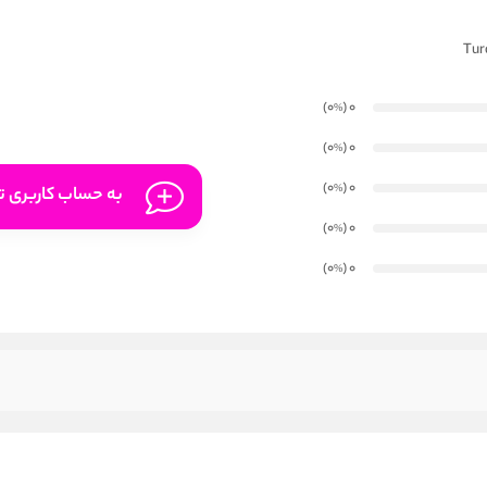
)
(0
0
%
)
(0
0
%
)
(0
0
%
به حساب کاربری تا
)
(0
0
%
)
(0
0
%