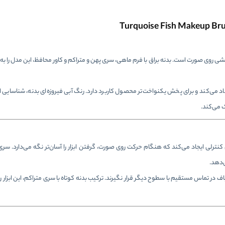
یشی روی صورت است. بدنه براق با فرم ماهی، سری پهن و متراکم و کاور محافظ، این مدل را به گ
ی‌کند و برای پخش یکنواخت‌تر محصول کاربرد دارد. رنگ آبی فیروزه‌ای بدنه، شناسایی این 
ک می‌کند.
ترلی ایجاد می‌کند که هنگام حرکت روی صورت، گرفتن ابزار را آسان‌تر نگه می‌دارد. سری 
‌دهد.
در تماس مستقیم با سطوح دیگر قرار نگیرند. ترکیب بدنه کوتاه با سری متراکم، این ابزار را