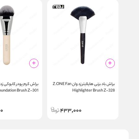
براش باد بزنی هایلایتر زد وان Z.ONE Fan
oundation Brush Z-301
Highlighter Brush Z-328
00
433,000