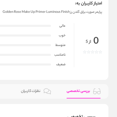
امتیاز کاربران به:
پرایمر صورت براق گلدن رز Golden Rose Make Up Primer Luminous Finish
عالی
خوب
0
از 5
متوسط
نامناسب
ضعیف
بررسی تخصصی
نظرات کاربران