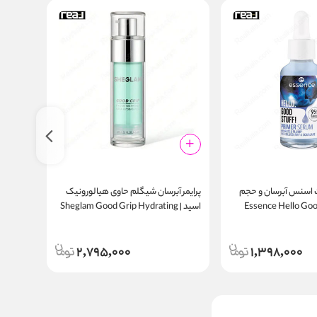
 اسنس آبرسان و حجم
پرایمر آبرسان شیگلم حاوی هیالورونیک
پرایمر 
Essence Hello Good Stuf
اسید | Sheglam Good Grip Hydrating
g Putty
Primer 45ml
Primer Serum Hydra
Primer
2,795,000
1,398,000