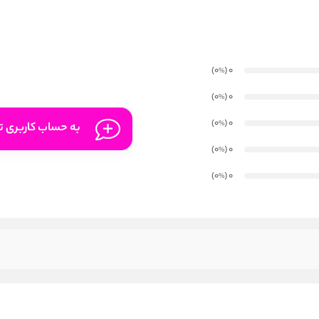
)
(0
0
%
)
(0
0
%
)
(0
0
%
به حساب کاربری تا
)
(0
0
%
)
(0
0
%