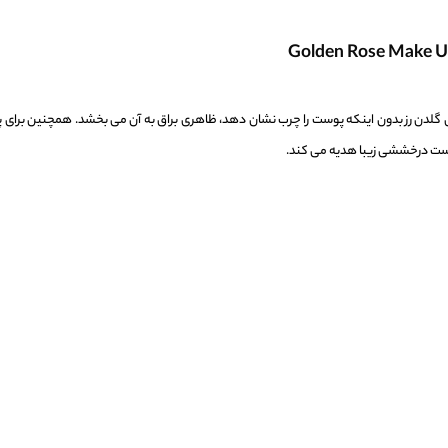
دفی گلدن رز بدون اینکه پوست را چرب نشان دهد، ظاهری براق به آن می بخشد. همچنین برای
وست درخششی زیبا هدیه می کند.