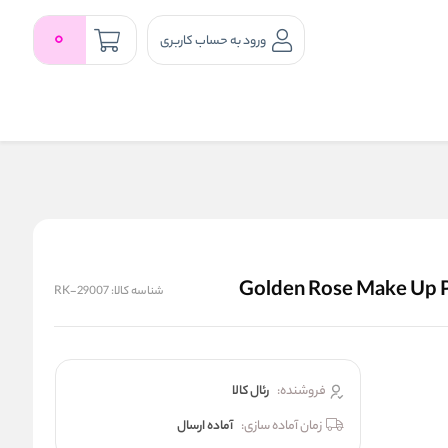
0
ورود به حساب کاربری
شناسه کالا:
RK-29007
فروشنده:
رئال كالا
زمان آماده سازی:
آماده ارسال