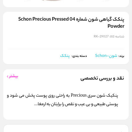
پنکک گیاهی شون شماره 04 Schon Precious Pressed
Powder
شناسه کالا:
RK-29027
شون-Schon
پنکک
برند:
دسته بندی:
بیشتر
نقد و بررسی تخصصی
پنکیک شون سری Precious به راحتی روی پوست پخش می شود و
پوستی طبیعی و بی عیب و نقص را برایتان به ارمغا...