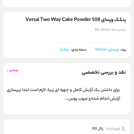
پنکک ورسای 508 Versai Two Way Cake Powder
شناسه کالا:
RK-29030
ورسای-Versai
پنکک
برند:
دسته بندی:
بیشتر
نقد و بررسی تخصصی
برای داشتن یک آرایش کامل و چهره ای زیبا، لازم است ابتدا زیرسازی
آرایش انجام شده و عیوب پوس...
فروشنده:
رئال كالا