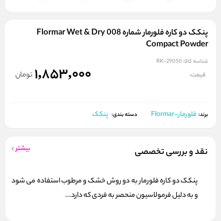
پنکک دو کاره فلورمار شماره 008 Flormar Wet & Dry
Compact Powder
شناسه کالا:
RK-29050
1,853,000
تومان
قیمت:
فلورمار-Flormar
پنکک
برند:
دسته بندی:
بیشتر
نقد و بررسی تخصصی
پنکک دو کاره فلورمار به دو روش خشک و مرطوب استفاده می شود
و به دلیل فرمولاسیون منحصر به فردی که دارد...