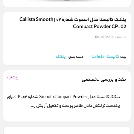
پنکک کالیستا مدل اسموت شماره ۰۲ | Callista Smooth
Compact Powder CP-02
شناسه کالا:
RK-29065
کالیستا-Callista
پنکک
برند:
دسته بندی:
بیشتر
نقد و بررسی تخصصی
پنکک کالیستا مدل Smooth Compact Powder شماره CP-02 برای
یکدست‌تر نشان دادن ظاهر پوست و تکمیل آرایش ر...