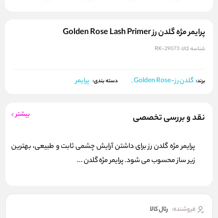
پرایمر مژه گلدن رز Golden Rose Lash Primer
شناسه کالا:
RK-29073
گلدن رز-Golden Rose
پرایمر
برند:
,
دسته بندی:
بیشتر
نقد و بررسی تخصصی
پرایمر مژه گلدن رز برای داشتن آرایش چشمی ثابت و طبیعی، بهترین
زیر ساز محسوب می شود. پرایمر مژه گلدن ...
فروشنده:
رئال كالا