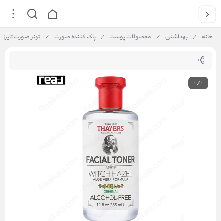
خانه
/
بهداشتی
/
محصولات پوست
/
پاک کننده صورت
/
تونر صورت تایرز مدل اورجینال حاو
1
/
1