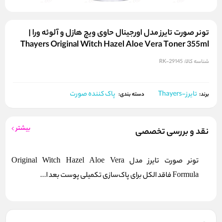
تونر صورت تایرز مدل اورجینال حاوی ویچ هازل و آلوئه‌ ورا |
Thayers Original Witch Hazel Aloe Vera Toner 355ml
شناسه کالا:
RK-29145
تایرز-Thayers
پاک کننده صورت
برند:
دسته بندی:
بیشتر
نقد و بررسی تخصصی
تونر صورت تایرز مدل Original Witch Hazel Aloe Vera
Formula فاقد الکل برای پاک‌سازی تکمیلی پوست بعد ا...