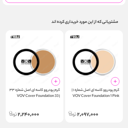
مشتریانی که از این مورد خریداری کرده اند
کرم پودر وو کاسه ای اصل شماره ۱ |
کرم پودر وو کاسه ای اصل شماره ۳۳
س
h
| VOV Cover Foundation 33
VOV Cover Foundation 1 Pink
0
Dark Brown
Beige
2,240,000
2,097,000