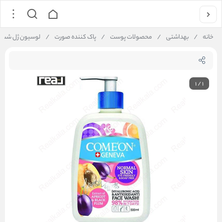
خانه
/
بهداشتی
/
محصولات پوست
/
پاک کننده صورت
/
لوسیون ژل شستشو صورت کام
1
/
1