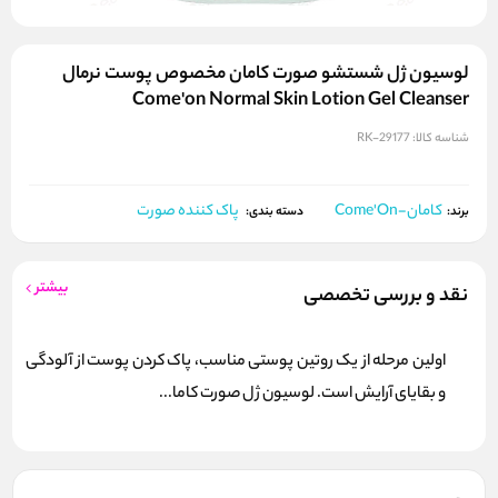
لوسیون ژل شستشو صورت کامان مخصوص پوست نرمال
Come'on Normal Skin Lotion Gel Cleanser
شناسه کالا:
RK-29177
کامان-Come'On
پاک کننده صورت
برند:
دسته بندی:
بیشتر
نقد و بررسی تخصصی
اولین مرحله از یک روتین پوستی مناسب، پاک کردن پوست از آلودگی
و بقایای آرایش است. لوسیون ژل صورت کاما...