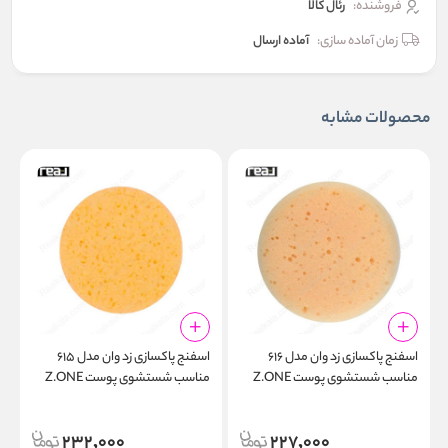
فروشنده:
رئال كالا
زمان آماده سازی:
آماده ارسال
محصولات مشابه
اسفنج پاکسازی زد وان مدل ۶۱۶
اسفنج پاکسازی زد وان مدل ۶۱۵
مناسب شستشوی پوست Z.ONE
مناسب شستشوی پوست Z.ONE
1
Facial Cleansing Sponge Z-615
Facial Cleansing Sponge Z-616
232,000
227,000