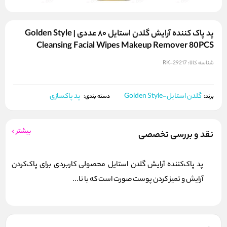
پد پاک‌ کننده آرایش گلدن استایل ۸۰ عددی | Golden Style
Cleansing Facial Wipes Makeup Remover 80PCS
شناسه کالا:
RK-29217
گلدن استایل-Golden Style
پد پاکسازی
برند:
دسته بندی:
بیشتر
نقد و بررسی تخصصی
پد پاک‌کننده آرایش گلدن استایل محصولی کاربردی برای پاک‌کردن
آرایش و تمیز کردن پوست صورت است که با نا...