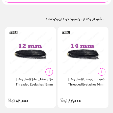
مشتریانی که از این مورد خریداری کرده اند
مژه ریسه‌ ای سایز ۱۴ میلی‌ متر |
مژه ریسه‌ ای سایز ۱۲ میلی‌ متر |
m
Threaded Eyelashes 12mm
Threaded Eyelashes 14mm
82,000
82,000