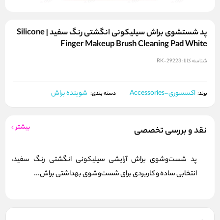
پد شستشوی براش سیلیکونی انگشتی رنگ سفید | Silicone
Finger Makeup Brush Cleaning Pad White
شناسه کالا:
RK-29223
اکسسوری-Accessories
شوینده براش
برند:
دسته بندی:
بیشتر
نقد و بررسی تخصصی
پد شست‌وشوی براش آرایشی سیلیکونی انگشتی رنگ سفید،
انتخابی ساده و کاربردی برای شست‌وشوی بهداشتی براش‌...