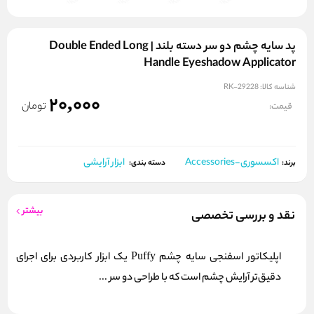
پد سایه چشم دو سر دسته بلند | Double Ended Long
Handle Eyeshadow Applicator
شناسه کالا:
RK-29228
20,000
تومان
قیمت:
اکسسوری-Accessories
ابزار آرایشی
برند:
دسته بندی:
بیشتر
نقد و بررسی تخصصی
اپلیکاتور اسفنجی سایه چشم Puffy یک ابزار کاربردی برای اجرای
دقیق‌تر آرایش چشم است که با طراحی دو سر ...