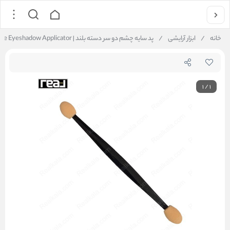
خانه
/
ابزار آرایشی
/
پد سایه چشم دو سر دسته بلند | Double Ended Long Handle Eyeshadow Applicator
1
/
1