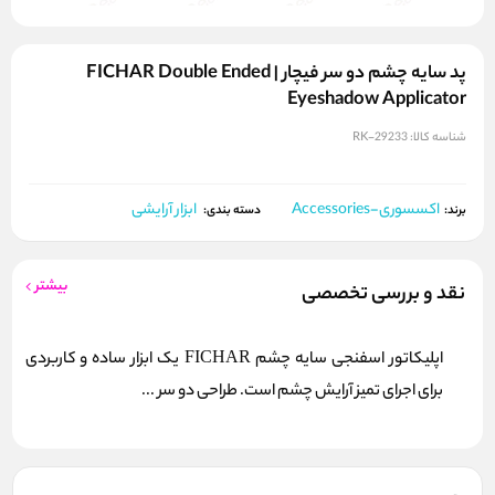
پد سایه چشم دو سر فیچار | FICHAR Double Ended
Eyeshadow Applicator
شناسه کالا:
RK-29233
اکسسوری-Accessories
ابزار آرایشی
برند:
دسته بندی:
بیشتر
نقد و بررسی تخصصی
اپلیکاتور اسفنجی سایه چشم FICHAR یک ابزار ساده و کاربردی
برای اجرای تمیز آرایش چشم است. طراحی دو سر ...