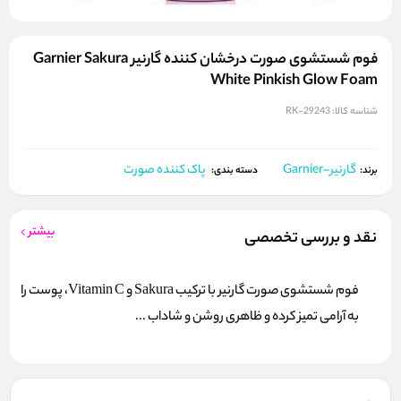
فوم شستشوی صورت درخشان کننده گارنیر Garnier Sakura
White Pinkish Glow Foam
شناسه کالا:
RK-29243
گارنیر-Garnier
پاک کننده صورت
برند:
دسته بندی:
بیشتر
نقد و بررسی تخصصی
فوم شستشوی صورت گارنیر با ترکیب Sakura و Vitamin C، پوست را
به آرامی تمیز کرده و ظاهری روشن و شاداب ...