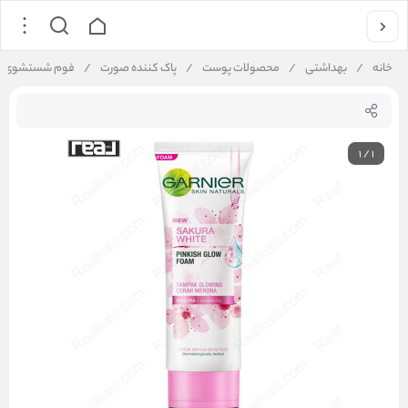
خانه
/
بهداشتی
/
محصولات پوست
/
پاک کننده صورت
/
فوم شستشوی صورت درخشان کننده
1
/
1