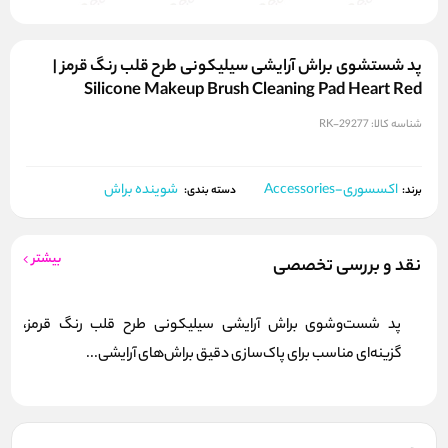
پد شستشوی براش آرایشی سیلیکونی طرح قلب رنگ قرمز |
Silicone Makeup Brush Cleaning Pad Heart Red
شناسه کالا:
RK-29277
اکسسوری-Accessories
شوینده براش
برند:
دسته بندی:
بیشتر
نقد و بررسی تخصصی
پد شست‌وشوی براش آرایشی سیلیکونی طرح قلب رنگ قرمز،
گزینه‌ای مناسب برای پاک‌سازی دقیق براش‌های آرایشی...