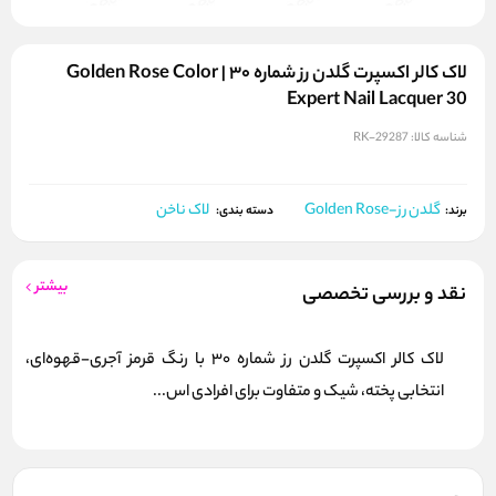
لاک کالر اکسپرت گلدن رز شماره ۳۰ | Golden Rose Color
Expert Nail Lacquer 30
شناسه کالا:
RK-29287
گلدن رز-Golden Rose
لاک ناخن
برند:
دسته بندی:
بیشتر
نقد و بررسی تخصصی
لاک کالر اکسپرت گلدن رز شماره 30 با رنگ قرمز آجری-قهوه‌ای،
انتخابی پخته، شیک و متفاوت برای افرادی اس...