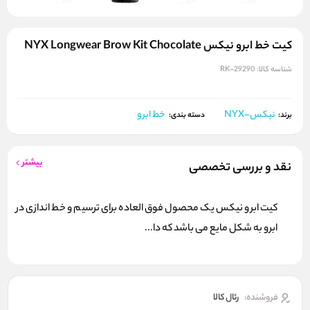
کیت خط ابرو نیکس NYX Longwear Brow Kit Chocolate
شناسه کالا:
RK-29290
نیکس-NYX
خط ابرو
برند:
دسته بندی:
بیشتر
نقد و بررسی تخصصی
کیت ابرو نیکس یک محصول فوق العاده برای ترسیم و خط اندازی در
ابرو به شکل مایع می باشد که دا...
فروشنده:
رئال كالا