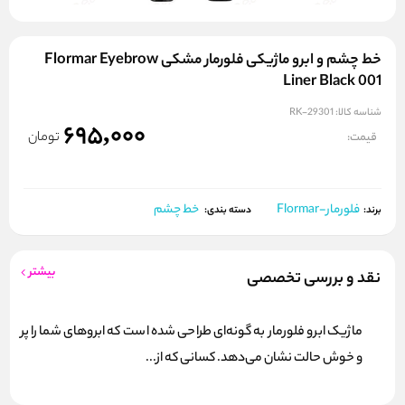
خط چشم و ابرو ماژیکی فلورمار مشکی Flormar Eyebrow
Liner Black 001
شناسه کالا:
RK-29301
695,000
تومان
قیمت:
فلورمار-Flormar
خط چشم
برند:
دسته بندی:
بیشتر
نقد و بررسی تخصصی
ماژیک ابرو فلورمار به گونه‌ای طراحی شده است که ابروهای شما را پر
و خوش حالت نشان می‌دهد. کسانی که از...