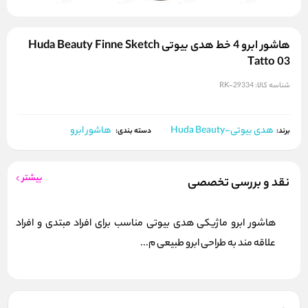
هاشور ابرو 4 خط هدی بیوتی Huda Beauty Finne Sketch
Tatto 03
شناسه کالا:
RK-29334
هدی بیوتی-Huda Beauty
هاشور ابرو
برند:
دسته بندی:
بیشتر
نقد و بررسی تخصصی
هاشور ابرو ماژیکی هدی بیوتی مناسب برای افراد مبتدی و افراد
علاقه مند به طراحی ابرو طبیعی م...