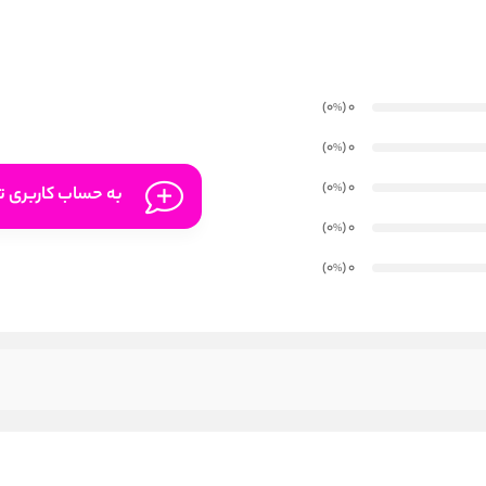
)
(0
0
%
)
(0
0
%
)
(0
0
%
به حساب کاربری تا
)
(0
0
%
)
(0
0
%