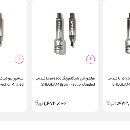
هاشور ابرو شیگلم رنگ Charcoal ضد آب
هاشور ابرو شیگلم رنگ Espresoo ضد آب
ction Angled
SHEGLAM Brow-Fection Angled
SHEGLAM 
Brush & Dip
Brush & Dip
1,473,000
1,473,