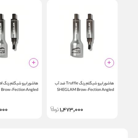
هاشور ابرو شیگلم رنگ Truffle ضد آب
Brow-Fection Angled
SHEGLAM Brow-Fection Angled
Brush & Dip
Brush & Dip
000
1,473,000