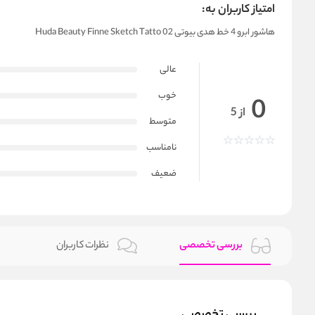
امتیاز کاربران به:
هاشور ابرو 4 خط هدی بیوتی Huda Beauty Finne Sketch Tatto 02
عالی
خوب
0
از 5
متوسط
نامناسب
ضعیف
بررسی تخصصی
نظرات کاربران