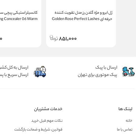
ژل ابرو و مژه گلدن رز مدل تقویت کننده
حرفه ای Golden Rose Perfect Lashes
ing Concealer 06 Warm
Tan
Multivitamin Transparent Mascara
0
851,000
ارسال با پیک
ارسال به کل کشو
پیک موتوری برای تهران
ارسال سریع با پس
لینک ها
خدمات مشتریان
خانه
نکات مهم قبل خرید
تماس با ما
قوانین، شرایط و ضمانت بازگشت