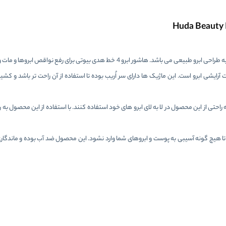
هاشور ابرو ماژیکی هدی بیوتی مناسب برای افراد مبتدی و افراد علاقه مند به طراحی ابرو طبیعی می باشد. هاشور ابرو 4 خط هدی ب
ایشی ابرو است. این ماژیک ها دارای سر اُریب بوده تا استفاده از آن راحت تر باشد و کشیدن 
احتی از این محصول در لا به لای ابرو های خود استفاده کنند. با استفاده از این محصول به ر
ده تا هیچ گونه آسیبی به پوست و ابروهای شما وارد نشود. این محصول ضد آب بوده و ماندگاری