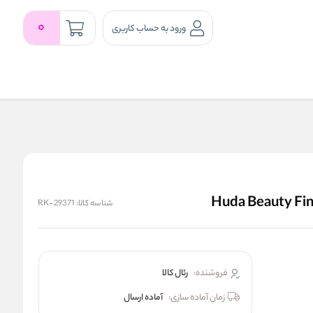
0
ورود به حساب کاربری
شناسه کالا:
RK-29371
فروشنده:
رئال كالا
زمان آماده سازی:
آماده ارسال