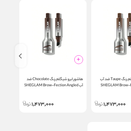
هاشور ابرو شیگلم رنگ Taupe ضد آب
هاشور ابرو شیگلم رنگ Chocolate ضد
SHEGLAM Brow-Fe
آب SHEGLAM Brow-Fection Angled
Angled
h & Dip
Brush & Dip
1,473,000
1,473,000