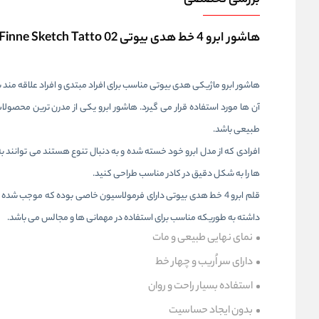
بررسی تخصصی
هاشور ابرو 4 خط هدی بیوتی Huda Beauty Finne Sketch Tatto 02
آن ها مورد استفاده قرار می گیرد. هاشور ابرو یکی از مدرن ترین محصولات آر
طبیعی باشد.
افرادی که از مدل ابرو خود خسته شده و به دنبال تنوع هستند می توانند به ر
ها را به شکل دقیق در کادر مناسب طراحی کنید.
قلم ابرو 4 خط هدی بیوتی دارای فرمولاسیون خاصی بوده که موجب ش
داشته به طوریکه مناسب برای استفاده در مهمانی ها و مجالس می باشد.
نمای نهایی طبیعی و مات
دارای سر اُریب و چهار خط
استفاده بسیار راحت و روان
بدون ایجاد حساسیت