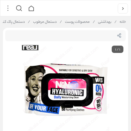
خانه
/
بهداشتی
/
محصولات پوست
/
دستمال مرطوب
/
دستمال پاک کننده آرایش حاوی هی
1
/
1