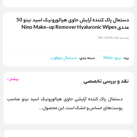
دستمال پاک کننده آرایش حاوی هیالورونیک اسید نینو 50
عددی Nino Make-up Remover Hyaluronic Wipes
شناسه کالا:
RK-29418
نینو-Nino
دستمال مرطوب
برند:
دسته بندی:
بیشتر
نقد و بررسی تخصصی
دستمال پاک کننده آرایشی حاوی هیالورونیک اسید نینو مناسب
پوست‌های حساس و خشک است. این محصول...