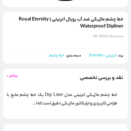
خط چشم ماژیکی ضد آب رویال اترنیتی | Royal Eternity
Waterproof Dipliner
شناسه کالا:
RK-29442
اترنیتی-Eternity
خط چشم
برند:
دسته بندی:
بیشتر
نقد و بررسی تخصصی
خط چشم ماژیکی اترنیتی مدل Dip Liner یک خط چشم مایع با
طراحی کاربردی و اپلیکاتور ماژیکی دقیق است که ا...