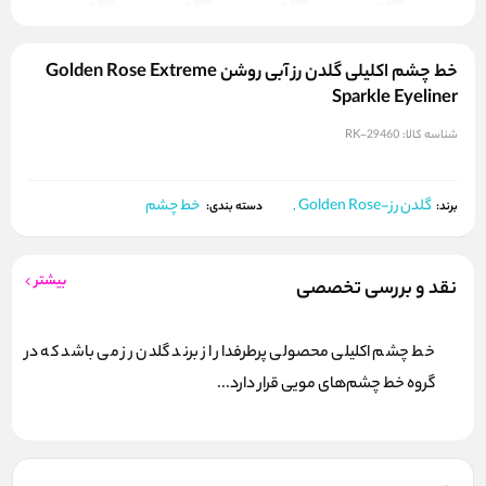
خط چشم اکلیلی گلدن رز آبی روشن Golden Rose Extreme
Sparkle Eyeliner
شناسه کالا:
RK-29460
گلدن رز-Golden Rose
خط چشم
برند:
,
دسته بندی:
بیشتر
نقد و بررسی تخصصی
خط چشم اکلیلی محصولی پرطرفدار از برند گلدن رز می باشد که در
گروه خط چشم‌های مویی قرار دارد...