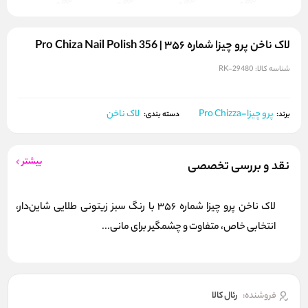
لاک ناخن پرو چیزا شماره ۳۵۶ | Pro Chiza Nail Polish 356
شناسه کالا:
RK-29480
پرو چیزا-Pro Chizza
لاک ناخن
برند:
دسته بندی:
بیشتر
نقد و بررسی تخصصی
لاک ناخن پرو چیزا شماره 356 با رنگ سبز زیتونی طلایی شاین‌دار،
انتخابی خاص، متفاوت و چشمگیر برای مانی...
فروشنده:
رئال كالا